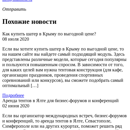
Отправить
Похожие новости
Как купить шатер в Крыму по выгодной цене?
08 июля 2020
Если вы хотите купить шатер в Крыму по выгодной цене, то
на нашем сайте вы найдете самый подходящий модуль. Здесь
представлены различные модели, которые сегодня популярны
и пользуются повышенным спросом. В зависимости от того,
для каких целей вам нужна тентовая конструкция (для кафе,
организации праздников, проведения спортивных
соревнований или конкурсов), вы сможете подобрать самый
оптимальный […]
Подробнее
Аренда тентов в Ялте для бизнес-форумов и конференций
02 июня 2020
Если вы организатор международных встреч, бизнес-форумов
и конференций, то аренда тентов в Ялте, Севастополе,
Симферополе или на других курортах, поможет решить ряд