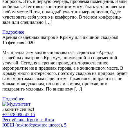
вопросов. Это, в первую очередь, проблема помещения. Наши
мобильные тентовые конструкции могут быть установлены в
любом месте Ялты, и каждый участник мероприятия, будет
чувствовать себя уютно и комфортно. В тесном конференц-
зале или специально […]
Подробнее
Аренда свадебных шатров в Крыму для пышной свадьбы!
15 февраля 2020
Мы предлагаем вам воспользоваться сервисом «Аренда
свадебных шатров в Крыму», популярной и современной
услугой. Сегодня в тренде проводить торжественное
мероприятие не в пределах города, а в живописном месте. В
Крыму много интересного, поэтому свадьба на природе, будет
самым оптимальным вариантом. Такая идея понравиться не
только молодоженам, но и всем гостям, приехавшим
поздравить молодых. По внешнему […]
Подробнее
Звоните сейчас!
+7 978
096 47 15
Республика Крым, г. Ялта
ЮБШ (южнобережное шоссе), 5