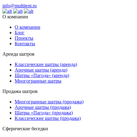
info@multitent.ru
О компании
О компании
Блог
Проекты
Контакты
Аренда шатров
Классические шатры (аренда)
Арочные шатры (аренда)
Шатры «Пагода» (аренда)
Многогранные шатры
Продажа шатров
Многогранные шатры (продажа)
Арочные шатры (продажа)
Шатры «Пагода» (продажа)
Классические шатры (продажа)
Сферические беседки