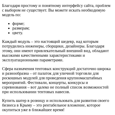
Благодаря простому и понятному интерфейсу сайта, проблем
с выбором не существует. Вы можете искать необходимую
модель по:
форме;
размерам;
цвету.
Каждый модуль – это настоящий шедевр, над которым
потрудились инженеры, сборщики, дизайнеры. Благодаря
этому, они имеют привлекательный внешний вид, обладают
высокими качественными характеристиками и
эксплуатационными параметрами.
Сфера назначения тентовых конструкций достаточно широка
и разнообразна – от палаток для уличной торговли для
роскошных модулей для проведения крупномасштабных
мероприятий. Фестивали, концерты, конкурсы и
соревнования – вот далеко не полный список возможностей
при использовании тентовых навесов.
Купить шатер в розницу и использовать для развития своего
бизнеса в Крыму – это рентабельное вложение, которое
окупиться уже в ближайшее время!