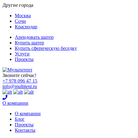
Другие города
Москва
Сочи
Краснодар
Арендовать шатер
Купить шатер
Купить сферическую беседку
Услуги
Проекты
Звоните сейчас!
+7 978
096 47 15
info@multitent.ru
О компании
О компании
Блог
Проекты
Контакты