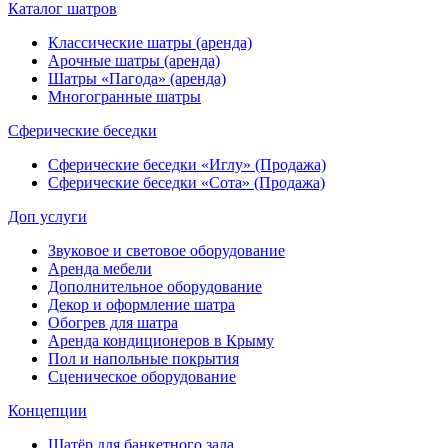
Каталог
шатров
Классические шатры (аренда)
Арочные шатры (аренда)
Шатры «Пагода» (аренда)
Многогранные шатры
Сферические беседки
Сферические беседки «Иглу» (Продажа)
Сферические беседки «Сота» (Продажа)
Доп услуги
Звуковое и световое оборудование
Аренда мебели
Дополнительное оборудование
Декор и оформление шатра
Обогрев для шатра
Аренда кондиционеров в Крыму
Пол и напольные покрытия
Сценическое оборудование
Концепции
Шатёр для банкетного зала